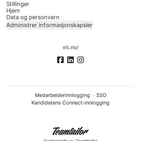
Stillinger
Hjem
Data og personvern
Administrer informasjonskapsler
vic.no/
Medarbeiderinnlogging
·
SSO
Kandidatens Connect-innlogging
Karriereside
av Teamtailor