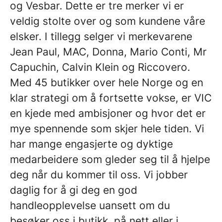
og Vesbar. Dette er tre merker vi er
veldig stolte over og som kundene våre
elsker. I tillegg selger vi merkevarene
Jean Paul, MAC, Donna, Mario Conti, Mr
Capuchin, Calvin Klein og Riccovero.
Med 45 butikker over hele Norge og en
klar strategi om å fortsette vokse, er VIC
en kjede med ambisjoner og hvor det er
mye spennende som skjer hele tiden. Vi
har mange engasjerte og dyktige
medarbeidere som gleder seg til å hjelpe
deg når du kommer til oss. Vi jobber
daglig for å gi deg en god
handleopplevelse uansett om du
besøker oss i butikk, på nett eller i