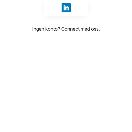
Logg inn med LinkedIn
Ingen konto?
Connect med oss
.