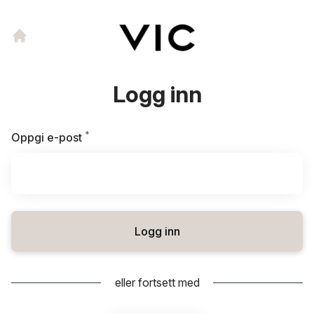
Logg inn
*
Påkrevd
Oppgi e-post
Logg inn
eller fortsett med